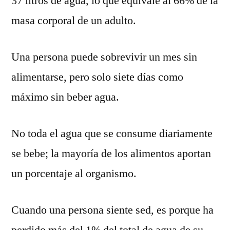
37 litros de agua, lo que equivale al 66% de la
masa corporal de un adulto.
Una persona puede sobrevivir un mes sin
alimentarse, pero solo siete días como
máximo sin beber agua.
No toda el agua que se consume diariamente
se bebe; la mayoría de los alimentos aportan
un porcentaje al organismo.
Cuando una persona siente sed, es porque ha
perdido más del 1% del total de agua de su