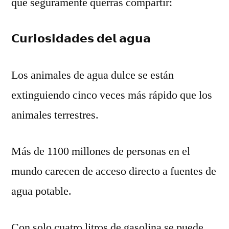
que seguramente querrás compartir:
𝗖𝘂𝗿𝗶𝗼𝘀𝗶𝗱𝗮𝗱𝗲𝘀 𝗱𝗲𝗹 𝗮𝗴𝘂𝗮
Los animales de agua dulce se están
extinguiendo cinco veces más rápido que los
animales terrestres.
Más de 1100 millones de personas en el
mundo carecen de acceso directo a fuentes de
agua potable.
Con solo cuatro litros de gasolina se puede