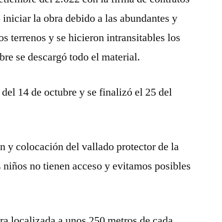
iniciar la obra debido a las abundantes y
os terrenos y se hicieron intransitables los
bre se descargó todo el material.
 del 14 de octubre y se finalizó el 25 del
n y colocación del vallado protector de la
os niños no tienen acceso y evitamos posibles
tra localizada a unos 250 metros de cada