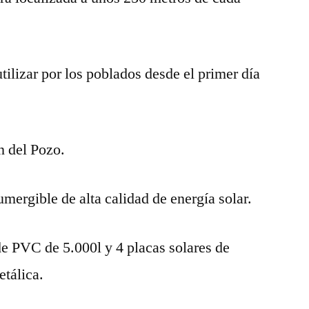
tilizar por los poblados desde el primer día
n del Pozo.
ergible de alta calidad de energía solar.
de PVC de 5.000l y 4 placas solares de
tálica.