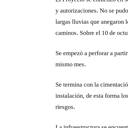
y autorizaciones. No se pudo 
largas lluvias que anegaron l
caminos. Sobre el 10 de octu
Se empezó a perforar a partir
mismo mes.
Se termina con la cimentació
instalación, de esta forma l
riesgos.
La infraestructura se encuen