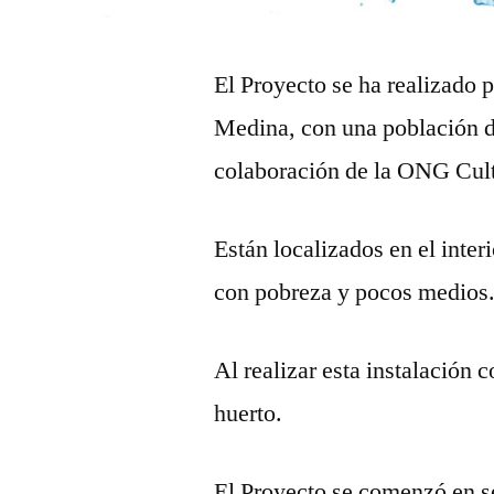
El Proyecto se ha realizado 
Medina, con una población de
colaboración de la ONG Cult
Están localizados en el inte
con pobreza y pocos medios
Al realizar esta instalación
huerto.
El Proyecto se comenzó en se