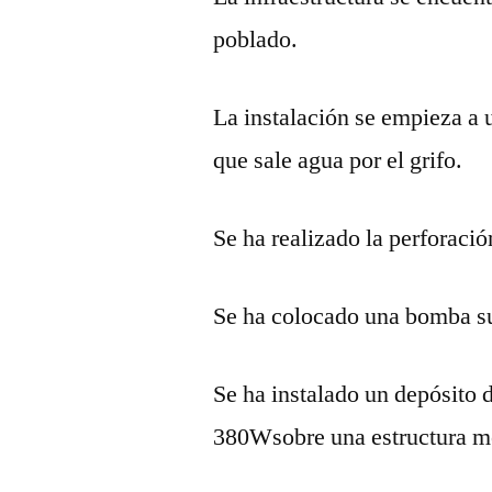
poblado.
La instalación se empieza a u
que sale agua por el grifo.
Se ha realizado la perforació
Se ha colocado una bomba sum
Se ha instalado un depósito 
380Wsobre una estructura me