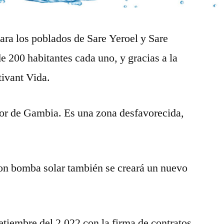
para los poblados de Sare Yeroel y Sare
 200 habitantes cada uno, y gracias a la
ivant Vida.
rior de Gambia. Es una zona desfavorecida,
.
 con bomba solar también se creará un nuevo
tiembre del 2.022 con la firma de contratos