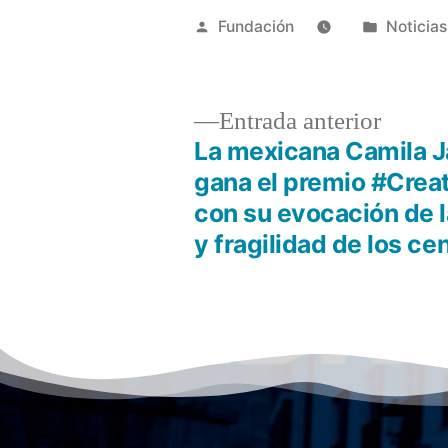
Fundación
Noticias
Entrada anterior
La mexicana Camila J
gana el premio #Cre
con su evocación de l
y fragilidad de los ce