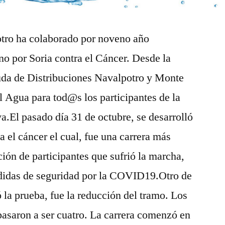
tro ha colaborado por noveno año
o por Soria contra el Cáncer. Desde la
yuda de Distribuciones Navalpotro y Monte
l Agua para tod@s los participantes de la
a.El pasado día 31 de octubre, se desarrolló
 el cáncer el cual, fue una carrera más
ción de participantes que sufrió la marcha,
edidas de seguridad por la COVID19.Otro de
la prueba, fue la reducción del tramo. Los
pasaron a ser cuatro. La carrera comenzó en