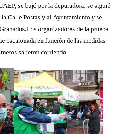
 CAEP, se bajó por la depuradora, se siguió
 a la Calle Postas y al Ayuntamiento y se
o Granados.Los organizadores de la prueba
fue escalonada en función de las medidas
rimeros salieron corriendo.