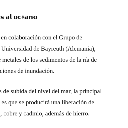
𝘀 𝗮𝗹 𝗼𝗰é𝗮𝗻𝗼
o en colaboración con el Grupo de
 Universidad de Bayreuth (Alemania),
 metales de los sedimentos de la ría de
iciones de inundación.
de subida del nivel del mar, la principal
 es que se producirá una liberación de
l, cobre y cadmio, además de hierro.