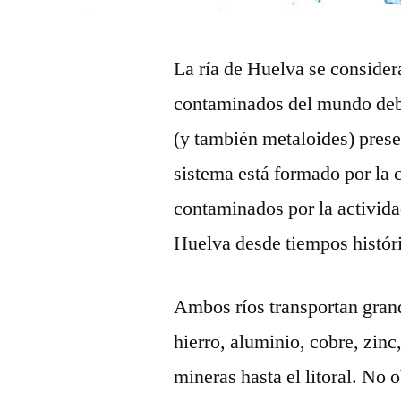
La ría de Huelva se consider
contaminados del mundo debi
(y también metaloides) prese
sistema está formado por la c
contaminados por la activida
Huelva desde
tiempos histór
Ambos ríos transportan gra
hierro, aluminio, cobre, zin
mineras hasta el litoral. No 