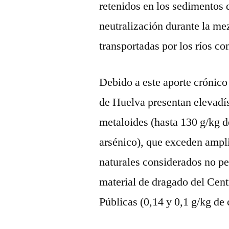
retenidos en los sedimentos 
neutralización durante la me
transportadas por los ríos co
Debido a este aporte crónico
de Huelva presentan elevadí
metaloides (hasta 130 g/kg de
arsénico), que exceden ampl
naturales considerados no pe
material de dragado del Cen
Públicas (0,14 y 0,1 g/kg de