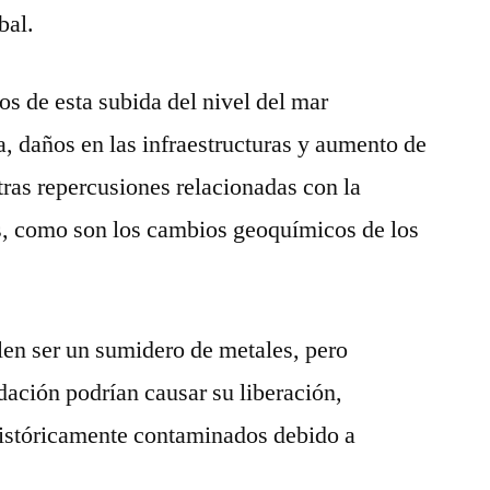
bal.
os de esta subida del nivel del mar
ta, daños en las infraestructuras y aumento de
otras repercusiones relacionadas con la
es, como son los cambios geoquímicos de los
len ser un sumidero de metales, pero
ación podrían causar su liberación,
históricamente contaminados debido a