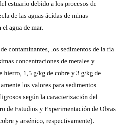
del estuario debido a los procesos de
zcla de las aguas ácidas de minas
n el agua de mar.
 de contaminantes, los sedimentos de la ría
simas concentraciones de metales y
 hierro, 1,5 g/kg de cobre y 3 g/kg de
iamente los valores para sedimentos
ligrosos según la caracterización del
tro de Estudios y Experimentación de Obras
 cobre y arsénico, respectivamente).