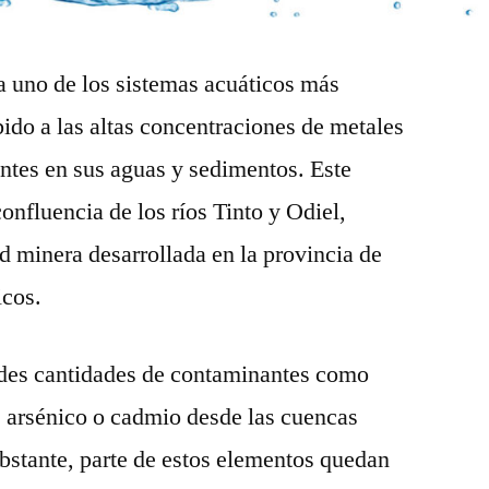
a uno de los sistemas acuáticos más
do a las altas concentraciones de metales
ntes en sus aguas y sedimentos. Este
onfluencia de los ríos Tinto y Odiel,
d minera desarrollada en la provincia de
icos.
ndes cantidades de contaminantes como
c, arsénico o cadmio desde las cuencas
obstante, parte de estos elementos quedan