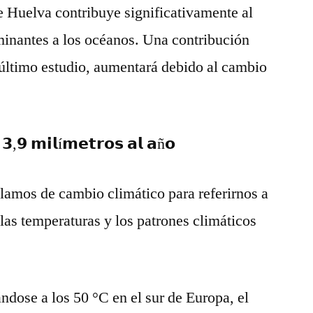
e Huelva contribuye significativamente al
minantes a los océanos. Una contribución
 último estudio, aumentará debido al cambio
 𝟯,𝟵 𝗺𝗶𝗹í𝗺𝗲𝘁𝗿𝗼𝘀 𝗮𝗹 𝗮ñ𝗼
amos de cambio climático para referirnos a
 las temperaturas y los patrones climáticos
dose a los 50 °C en el sur de Europa, el