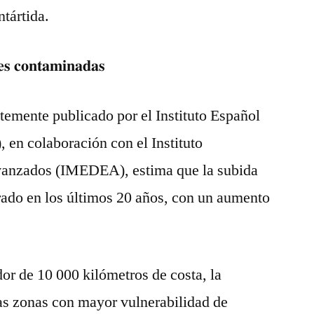
ntártida.
𝐞𝐬 𝐜𝐨𝐧𝐭𝐚𝐦𝐢𝐧𝐚𝐝𝐚𝐬
temente publicado por el Instituto Español
en colaboración con el Instituto
vanzados (IMEDEA), estima que la subida
erado en los últimos 20 años, con un aumento
dor de 10 000 kilómetros de costa, la
las zonas con mayor vulnerabilidad de