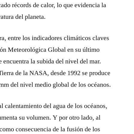
ado récords de calor, lo que evidencia la
atura del planeta.
a, entre los indicadores climáticos claves
ión Meteorológica Global en su último
 encuentra la subida del nivel del mar.
 Tierra de la NASA, desde 1992 se produce
mm del nivel medio global de los océanos.
 al calentamiento del agua de los océanos,
umenta su volumen. Y por otro lado, al
como consecuencia de la fusión de los