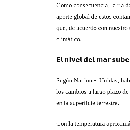
Como consecuencia, la ría d
aporte global de estos conta
que, de acuerdo con nuestro
climático.
𝗘𝗹 𝗻𝗶𝘃𝗲𝗹 𝗱𝗲𝗹 𝗺𝗮𝗿 𝘀𝘂𝗯
Según Naciones Unidas, habl
los cambios a largo plazo de
en la superficie terrestre.
Con la temperatura aproximán