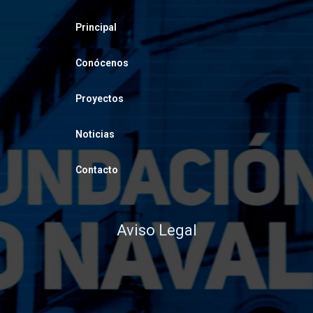
Principal
Conócenos
Proyectos
Noticias
Contacto
Aviso Legal