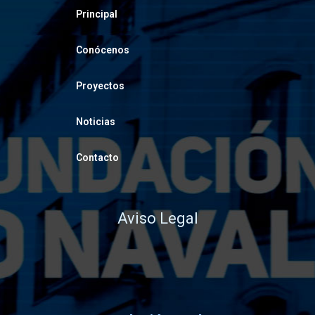
Principal
Conócenos
Proyectos
Noticias
Contacto
Aviso Legal