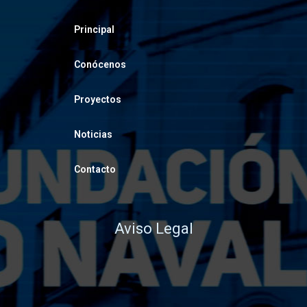
Principal
Conócenos
Proyectos
Noticias
Contacto
Aviso Legal