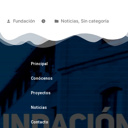
Fundación
Noticias
,
Sin categoría
Principal
Conócenos
Proyectos
Noticias
Contacto